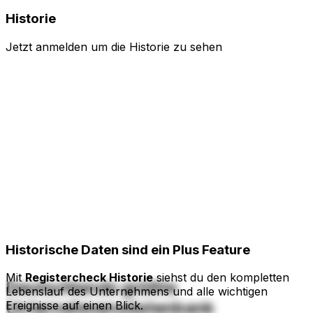
Historie
Jetzt anmelden um die Historie zu sehen
Historische Daten
sind ein Plus Feature
Mit
Registercheck Historie
siehst du den kompletten
Deutschlands größte
Lebenslauf des Unternehmens und alle wichtigen
Unternehmensdatenbank
Ereignisse auf einen Blick.