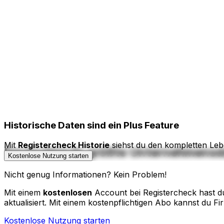
Historische Daten
sind ein Plus Feature
Mit
Registercheck Historie
siehst du den kompletten Leb
Deutschlands größte Unternehmens
Kostenlose Nutzung starten
Nicht genug Informationen? Kein Problem!
Mit einem
kostenlosen
Account bei Registercheck hast du
aktualisiert. Mit einem kostenpflichtigen Abo kannst du Fi
Kostenlose Nutzung starten