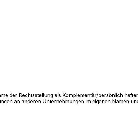
 der Rechtsstellung als Komplementär/persönlich haftend
gungen an anderen Unternehmungen im eigenen Namen und a