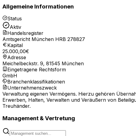
Allgemeine Informationen
Status
Aktiv
Handelsregister
Amtsgericht München HRB 278827
Kapital
25.000,00
€
Adresse
Meichelbeckstr. 9, 81545 München
Eingetragene Rechtsform
GmbH
Branchenklassifikationen
Unternehmenszweck
Verwaltung eigenen Vermögens. Hierzu gehören Übernahme
Erwerben, Halten, Verwalten und Veräußern von Beteili
Treuhänder.
Management & Vertretung