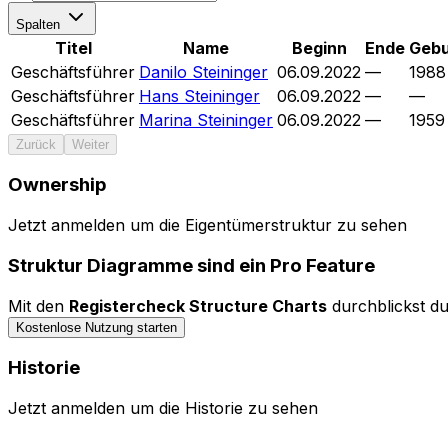
Spalten
Titel
Name
Beginn
Ende
Gebu
Geschäftsführer
Danilo Steininger
06.09.2022
—
1988
Geschäftsführer
Hans Steininger
06.09.2022
—
—
Geschäftsführer
Marina Steininger
06.09.2022
—
1959
Zurück
Weiter
Ownership
Jetzt anmelden um die Eigentümerstruktur zu sehen
Bedienelemente ausblenden
Struktur Diagramme sind ein Pro Feature
Mit den
Registercheck Structure Charts
durchblickst du
Kostenlose Nutzung starten
Historie
Jetzt anmelden um die Historie zu sehen