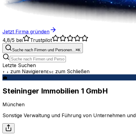
Jetzt Firma gründen
4,8/5
bei
Trustpilot
Suche nach Firmen und Personen...
⌘
K
Letzte Suchen
zum Navigieren
zum Schließen
↑
↓
Esc
💼
Steininger Immobilien 1 GmbH
München
Sonstige Verwaltung und Führung von Unternehmen und