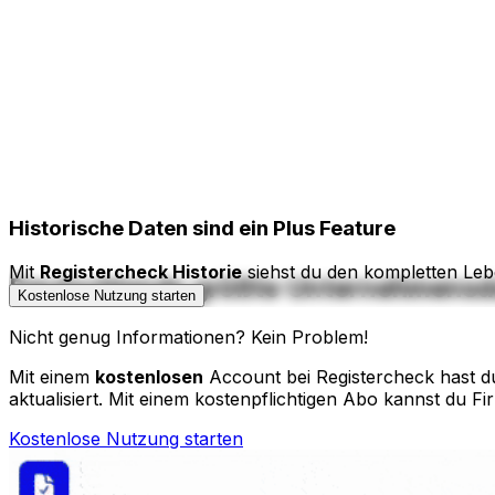
Historische Daten
sind ein Plus Feature
Mit
Registercheck Historie
siehst du den kompletten Leb
Deutschlands größte Unternehmens
Kostenlose Nutzung starten
Nicht genug Informationen? Kein Problem!
Mit einem
kostenlosen
Account bei Registercheck hast du
aktualisiert. Mit einem kostenpflichtigen Abo kannst du Fi
Kostenlose Nutzung starten