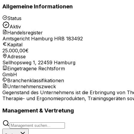
Allgemeine Informationen
Status
Aktiv
Handelsregister
Amtsgericht Hamburg HRB 183492
Kapital
25.000,00
€
Adresse
Sellhopsweg 1, 22459 Hamburg
Eingetragene Rechtsform
GmbH
Branchenklassifikationen
Unternehmenszweck
Gegenstand des Unternehmens ist die Erbringung von Ther
Therapie- und Ergonomieprodukten, Trainingsgeräten so
Management & Vertretung