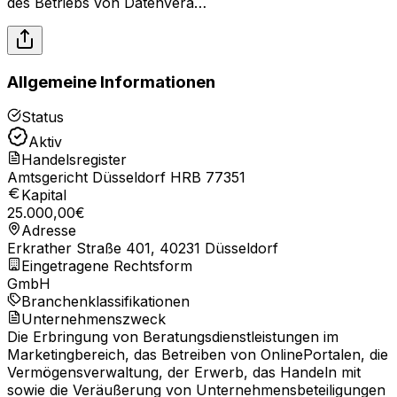
des Betriebs von Datenvera…
Allgemeine Informationen
Status
Aktiv
Handelsregister
Amtsgericht Düsseldorf HRB 77351
Kapital
25.000,00
€
Adresse
Erkrather Straße 401, 40231 Düsseldorf
Eingetragene Rechtsform
GmbH
Branchenklassifikationen
Unternehmenszweck
Die Erbringung von Beratungsdienstleistungen im
Marketingbereich, das Betreiben von OnlinePortalen, die
Vermögensverwaltung, der Erwerb, das Handeln mit
sowie die Veräußerung von Unternehmensbeteiligungen