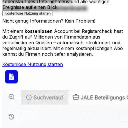
Lebenslauf des Unternehmens und alle wichtigen
Unternehmensdatenbank
Ereignisse auf einen Blick.
Kostenlose Nutzung starten
Nicht genug Informationen? Kein Problem!
Mit einem
kostenlosen
Account bei Registercheck hast
du Zugriff auf Millionen von Firmendaten aus
verschiedenen Quellen – automatisch, strukturiert und
regelmäßig aktualisiert. Mit einem kostenpflichtigen Abo
kannst du Firmen noch tiefer analysieren.
Kostenlose Nutzung starten