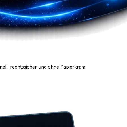
nell, rechtssicher und ohne Papierkram.