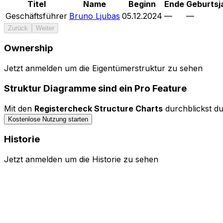
Titel
Name
Beginn
Ende
Geburtsj
Geschäftsführer
Bruno Ljubas
05.12.2024
—
—
Zurück
Weiter
Ownership
Jetzt anmelden um die Eigentümerstruktur zu sehen
Bedienelemente ausblenden
Struktur Diagramme sind ein Pro Feature
Mit den
Registercheck Structure Charts
durchblickst du
Kostenlose Nutzung starten
Historie
Jetzt anmelden um die Historie zu sehen