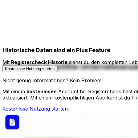
Historische Daten
sind ein Plus Feature
Mit
Registercheck Historie
siehst du den kompletten Leb
Deutschlands größte Unternehmens
Kostenlose Nutzung starten
Nicht genug Informationen? Kein Problem!
Mit einem
kostenlosen
Account bei Registercheck hast du
aktualisiert. Mit einem kostenpflichtigen Abo kannst du Fi
Kostenlose Nutzung starten