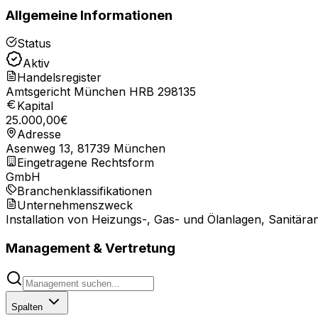
Allgemeine Informationen
Status
Aktiv
Handelsregister
Amtsgericht München HRB 298135
Kapital
25.000,00
€
Adresse
Asenweg 13, 81739 München
Eingetragene Rechtsform
GmbH
Branchenklassifikationen
Unternehmenszweck
Installation von Heizungs-, Gas- und Ölanlagen, Sanitär
Management & Vertretung
Spalten