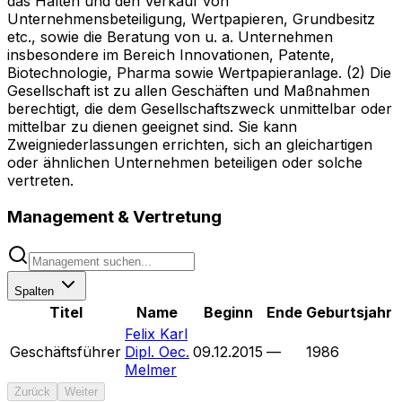
das Halten und den Verkauf von
Unternehmensbeteiligung, Wertpapieren, Grundbesitz
etc., sowie die Beratung von u. a. Unternehmen
insbesondere im Bereich Innovationen, Patente,
Biotechnologie, Pharma sowie Wertpapieranlage. (2) Die
Gesellschaft ist zu allen Geschäften und Maßnahmen
berechtigt, die dem Gesellschaftszweck unmittelbar oder
mittelbar zu dienen geeignet sind. Sie kann
Zweigniederlassungen errichten, sich an gleichartigen
oder ähnlichen Unternehmen beteiligen oder solche
vertreten.
Management & Vertretung
Spalten
Titel
Name
Beginn
Ende
Geburtsjahr
Felix Karl
Geschäftsführer
Dipl. Oec.
09.12.2015
—
1986
Melmer
Zurück
Weiter