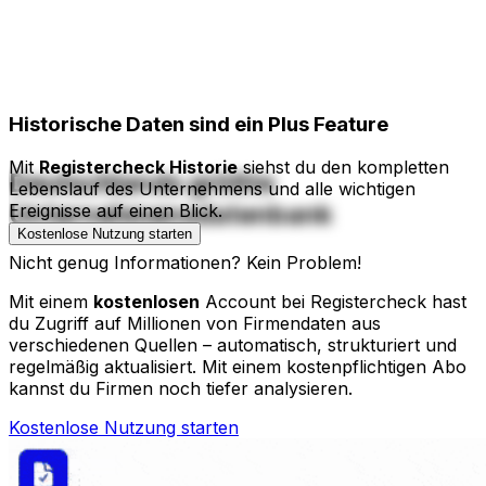
Historische Daten
sind ein Plus Feature
Mit
Registercheck Historie
siehst du den kompletten
Deutschlands größte
Lebenslauf des Unternehmens und alle wichtigen
Unternehmensdatenbank
Ereignisse auf einen Blick.
Kostenlose Nutzung starten
Nicht genug Informationen? Kein Problem!
Mit einem
kostenlosen
Account bei Registercheck hast
du Zugriff auf Millionen von Firmendaten aus
verschiedenen Quellen – automatisch, strukturiert und
regelmäßig aktualisiert. Mit einem kostenpflichtigen Abo
kannst du Firmen noch tiefer analysieren.
Kostenlose Nutzung starten