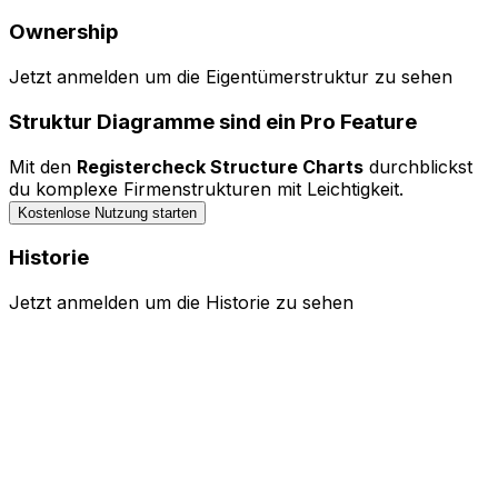
Ownership
Menü
Jetzt anmelden um die Eigentümerstruktur zu sehen
Bedienelemente ausblenden
Struktur Diagramme sind ein Pro Feature
0 Entitäten durchsuchen...
Mit den
Registercheck Structure Charts
durchblickst
Legende
du komplexe Firmenstrukturen mit Leichtigkeit.
Kostenlose Nutzung starten
Historie
Jetzt anmelden um die Historie zu sehen