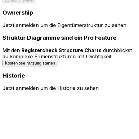
Zurück
Weiter
Ownership
Menü
Jetzt anmelden um die Eigentümerstruktur zu sehen
Bedienelemente ausblenden
Struktur Diagramme sind ein Pro Feature
0 Entitäten durchsuchen...
Mit den
Registercheck Structure Charts
durchblickst
Legende
du komplexe Firmenstrukturen mit Leichtigkeit.
Kostenlose Nutzung starten
Historie
Jetzt anmelden um die Historie zu sehen