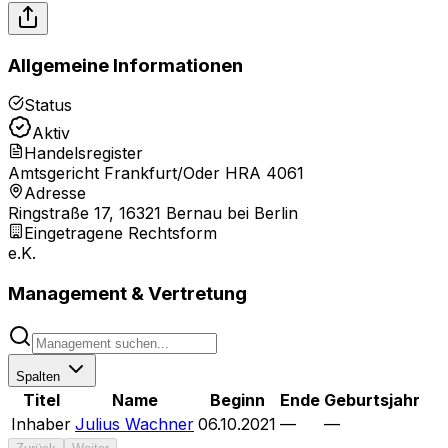
Allgemeine Informationen
Status
Aktiv
Handelsregister
Amtsgericht Frankfurt/Oder HRA 4061
Adresse
Ringstraße 17, 16321 Bernau bei Berlin
Eingetragene Rechtsform
e.K.
Management & Vertretung
Spalten
Titel
Name
Beginn
Ende
Geburtsjahr
Inhaber
Julius Wachner
06.10.2021
—
—