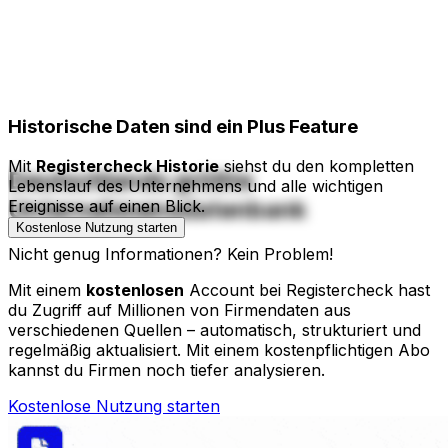
Historische Daten
sind ein Plus Feature
Mit
Registercheck Historie
siehst du den kompletten
Deutschlands größte
Lebenslauf des Unternehmens und alle wichtigen
Unternehmensdatenbank
Ereignisse auf einen Blick.
Kostenlose Nutzung starten
Nicht genug Informationen? Kein Problem!
Mit einem
kostenlosen
Account bei Registercheck hast
du Zugriff auf Millionen von Firmendaten aus
verschiedenen Quellen – automatisch, strukturiert und
regelmäßig aktualisiert. Mit einem kostenpflichtigen Abo
kannst du Firmen noch tiefer analysieren.
Kostenlose Nutzung starten