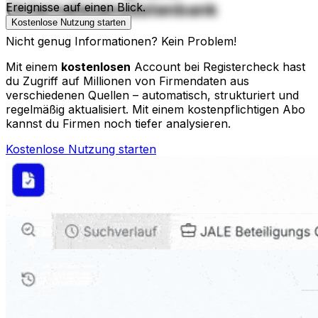
Unternehmensdatenbank
Ereignisse auf einen Blick.
Kostenlose Nutzung starten
Nicht genug Informationen? Kein Problem!
Mit einem
kostenlosen
Account bei Registercheck hast
du Zugriff auf Millionen von Firmendaten aus
verschiedenen Quellen – automatisch, strukturiert und
regelmäßig aktualisiert. Mit einem kostenpflichtigen Abo
kannst du Firmen noch tiefer analysieren.
Kostenlose Nutzung starten