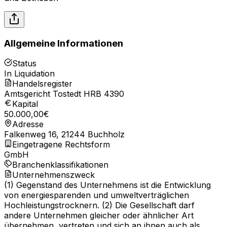
Allgemeine Informationen
Status
In Liquidation
Handelsregister
Amtsgericht Tostedt HRB 4390
Kapital
50.000,00
€
Adresse
Falkenweg 16, 21244 Buchholz
Eingetragene Rechtsform
GmbH
Branchenklassifikationen
Unternehmenszweck
(1) Gegenstand des Unternehmens ist die Entwicklung
von energiesparenden und umweltverträglichen
Hochleistungstrocknern. (2) Die Gesellschaft darf
andere Unternehmen gleicher oder ähnlicher Art
übernehmen, vertreten und sich an ihnen auch als