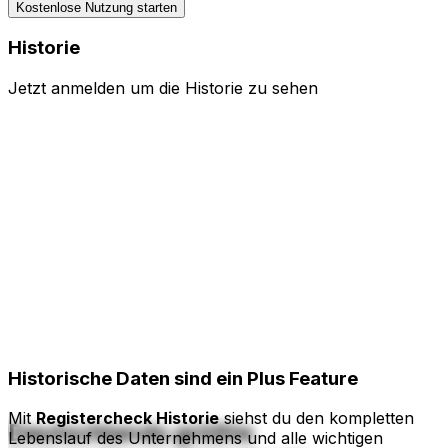
Kostenlose Nutzung starten
Historie
Jetzt anmelden um die Historie zu sehen
Historische Daten
sind ein Plus Feature
Mit
Registercheck Historie
siehst du den kompletten
Deutschlands größte
Lebenslauf des Unternehmens und alle wichtigen