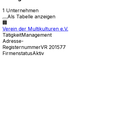
1 Unternehmen
Als Tabelle anzeigen
🏢
Verein der Multikulturen e.V.
Tätigkeit
Management
Adresse
-
Registernummer
VR
201577
Firmenstatus
Aktiv