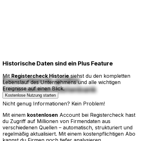
Historische Daten
sind ein Plus Feature
Mit
Registercheck Historie
siehst du den kompletten
Deutschlands größte
Lebenslauf des Unternehmens und alle wichtigen
Unternehmensdatenbank
Ereignisse auf einen Blick.
Kostenlose Nutzung starten
Nicht genug Informationen? Kein Problem!
Mit einem
kostenlosen
Account bei Registercheck hast
du Zugriff auf Millionen von Firmendaten aus
verschiedenen Quellen – automatisch, strukturiert und
regelmäßig aktualisiert. Mit einem kostenpflichtigen Abo
kannst du Firmen noch tiefer analysieren.