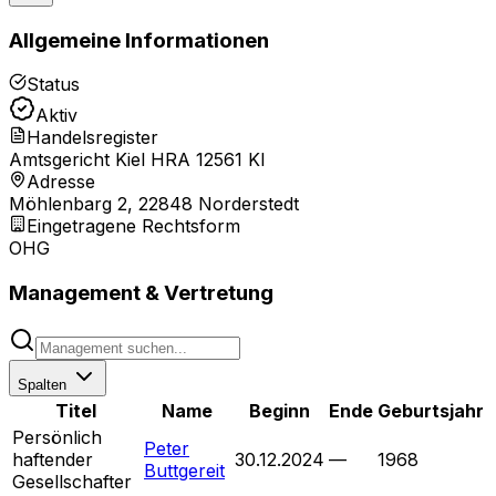
Allgemeine Informationen
Status
Aktiv
Handelsregister
Amtsgericht Kiel HRA 12561 KI
Adresse
Möhlenbarg 2, 22848 Norderstedt
Eingetragene Rechtsform
OHG
Management & Vertretung
Spalten
Titel
Name
Beginn
Ende
Geburtsjahr
Persönlich
Peter
haftender
30.12.2024
—
1968
Buttgereit
Gesellschafter