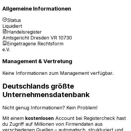
Allgemeine Informationen
Status
Liquidiert
Handelsregister
Amtsgericht Dresden VR 10730
Eingetragene Rechtsform
e.V.
Management & Vertretung
Keine Informationen zum Management verfügbar.
Deutschlands größte
Unternehmensdatenbank
Nicht genug Informationen? Kein Problem!
Mit einem
kostenlosen
Account bei Registercheck hast
du Zugriff auf Millionen von Firmendaten aus
verschiedenen Quellen – automatisch, strukturiert und