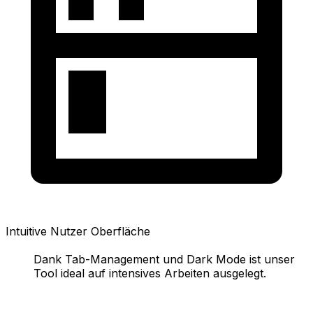
Intuitive Nutzer Oberfläche
Dank Tab-Management und Dark Mode ist unser
Tool ideal auf intensives Arbeiten ausgelegt.