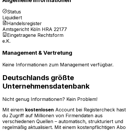
Allgemeine Informationen
Status
Liquidiert
Handelsregister
Amtsgericht Köln HRA 22177
Eingetragene Rechtsform
e.K.
Management & Vertretung
Keine Informationen zum Management verfügbar.
Deutschlands größte
Unternehmensdatenbank
Nicht genug Informationen? Kein Problem!
Mit einem
kostenlosen
Account bei Registercheck hast
du Zugriff auf Millionen von Firmendaten aus
verschiedenen Quellen – automatisch, strukturiert und
regelmäßig aktualisiert. Mit einem kostenpflichtigen Abo